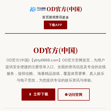
OD官方(中国)
首页
游戏
资讯
更多
下载APP
OD官方(中国)
OD官方(中国)【ybty6868.com】OD官方官网首页，为用户
提供安全便捷的注册登录入口、全面的资讯信息及专业的在线
服务，值得信赖。 海量精品游戏，覆盖体育赛事、真人娱乐
与电子竞技，为您提供专业的娱乐资讯与体验。
📱 立即下载
🌐 访问官网