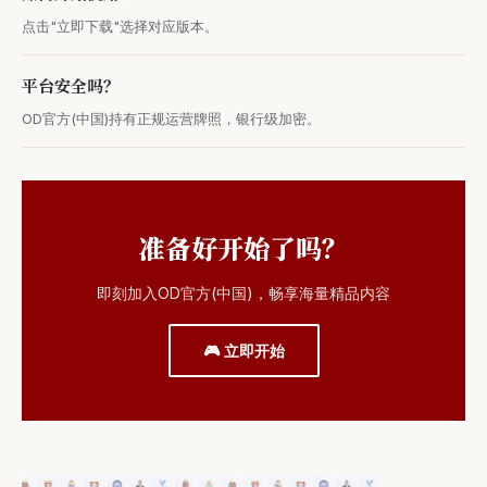
点击"立即下载"选择对应版本。
平台安全吗？
OD官方(中国)持有正规运营牌照，银行级加密。
准备好开始了吗？
即刻加入OD官方(中国)，畅享海量精品内容
🎮 立即开始