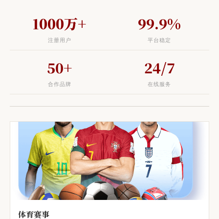
1000万+
99.9%
注册用户
平台稳定
50+
24/7
合作品牌
在线服务
体育赛事